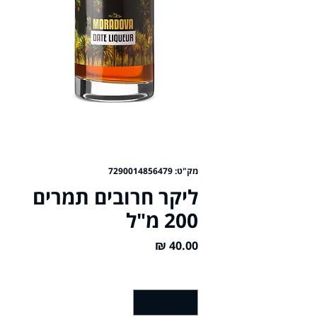
מק"ט: 7290014856479
ליקר חרובים תמרים
200 מ"ל
מחיר
כמות
*