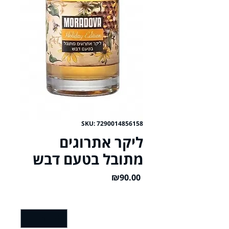
SKU: 7290014856158
ליקר אתרוגים
מתובל בטעם דבש
Price
₪90.00
Quantity
*