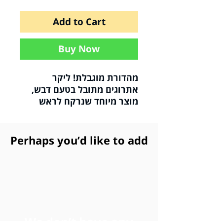
Add to Cart
Buy Now
מהדורת מוגבלת! ליקר
אתרוגים מתובל בטעם דבש,
מוצר מיוחד שנרקח לראש
השנה,
מומלץ ביותר!
Perhaps you’d like to add