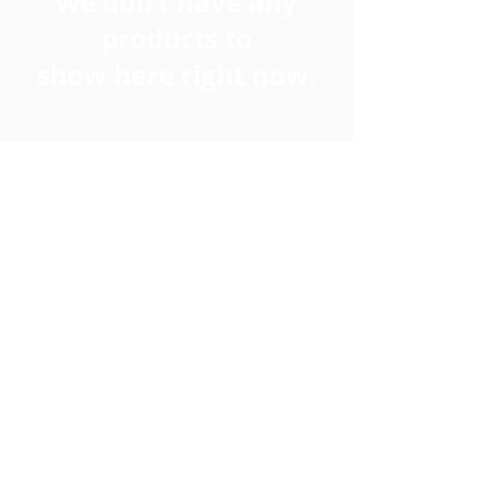
We don’t have any
products to
show here right now.