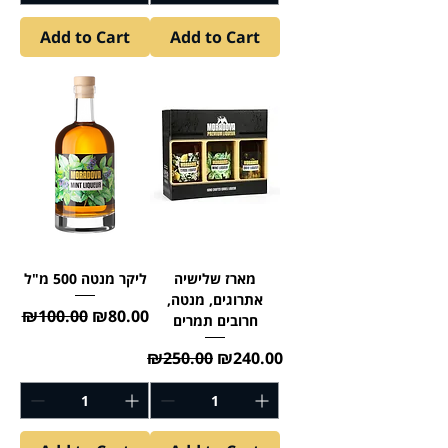
Add to Cart
Add to Cart
מארז שלישיה
ליקר מנטה 500 מ"ל
אתרוגים, מנטה,
Regular Price
Sale Price
₪100.00
₪80.00
חרובים תמרים
Regular Price
Sale Price
₪250.00
₪240.00