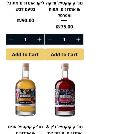
מג'יק קוקטייל וודקה
ליקר אתרוגים מתובל
& אתרוגים, תפוח
בטעם דבש
ואפרסק
Price
₪90.00
Price
₪75.00
Add to Cart
Add to Cart
מג'יק קוקטייל ג'ין &
מג'יק קוקטייל אניס
אתרוגים, פירות יער
& אתרוגים