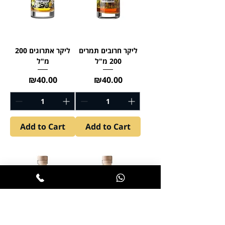
ליקר חרובים תמרים
ליקר אתרוגים 200
200 מ"ל
מ"ל
Price
Price
₪40.00
₪40.00
Add to Cart
Add to Cart