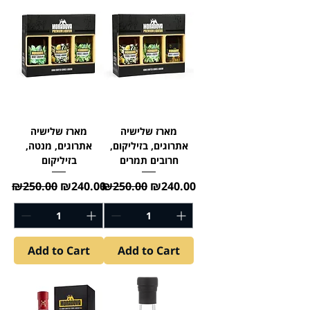
מארז שלישיה
מארז שלישיה
אתרוגים, בזיליקום,
אתרוגים, מנטה,
חרובים תמרים
בזיליקום
Regular Price
Sale Price
Regular Price
Sale Price
₪250.00
₪240.00
₪250.00
₪240.00
Add to Cart
Add to Cart