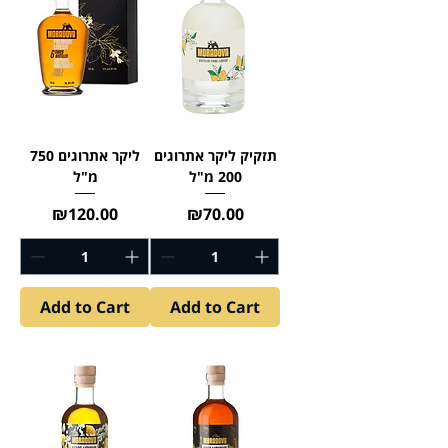
תזקיק ליקר אתרוגים
ליקר אתרוגים 750
200 מ"ל
מ"ל
Price
Price
₪120.00
₪70.00
Add to Cart
Add to Cart