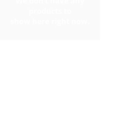
We don’t have any
products to
show here right now.